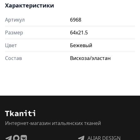
Характеристики
Артикул
6968
Размер
64x21.5
Цвет
Бежевый
Состав
Вискоза/эластан
Интернет-магазин итальянских тканей
ALIAR DESIGN