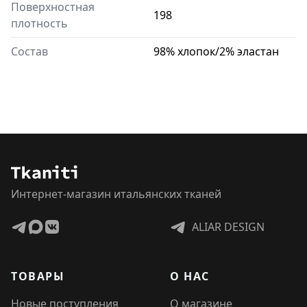
Поверхностная
198
плотность
Состав
98% хлопок/2% эластан
Интернет-магазин итальянских тканей
ALIAR DESIGN
ТОВАРЫ
О НАС
Новые поступления
О магазине