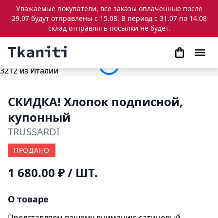
Уважаемые покупатели, все заказы оплаченные после
29.07 будут отправлены с 15.08. В период с 31.07 по 14.08
склад отправлять посылки не будет.
СКИДКА! Хлопок подписной,
купонный
TRUSSARDI
ПРОДАНО
1 680.00 ₽
/ ШТ.
О товаре
Представляем вашему вниманию сатиновый