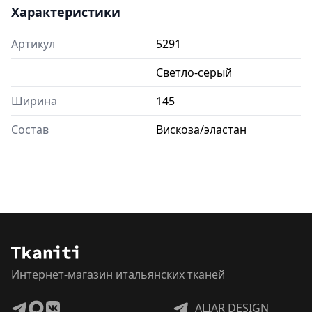
Характеристики
Артикул
5291
Светло-серый
Ширина
145
Состав
Вискоза/эластан
Интернет-магазин итальянских тканей
ALIAR DESIGN