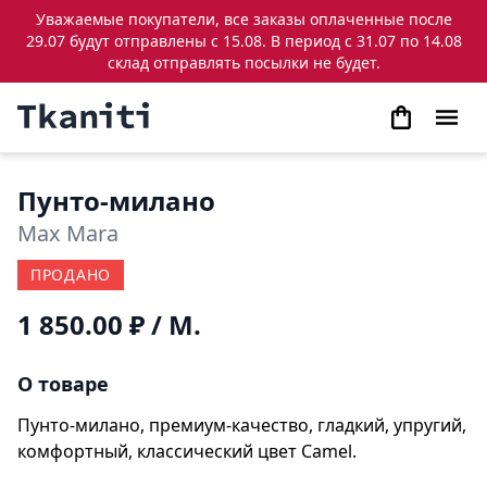
Уважаемые покупатели, все заказы оплаченные после
29.07 будут отправлены с 15.08. В период с 31.07 по 14.08
склад отправлять посылки не будет.
Пунто-милано
Max Mara
ПРОДАНО
1 850.00 ₽
/ М.
О товаре
Пунто-милано, премиум-качество, гладкий, упругий,
комфортный, классический цвет Camel.