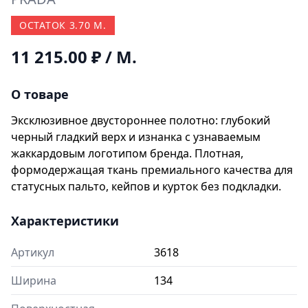
ОСТАТОК 3.70 М.
11 215.00 ₽
/ М.
О товаре
Эксклюзивное двустороннее полотно: глубокий
черный гладкий верх и изнанка с узнаваемым
жаккардовым логотипом бренда. Плотная,
формодержащая ткань премиального качества для
статусных пальто, кейпов и курток без подкладки.
Характеристики
Артикул
3618
Ширина
134