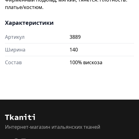
платье/костюм.
Характеристики
Артикул
3889
Ширина
140
Состав
100% вискоза
Интернет-магазин итальянских тканей