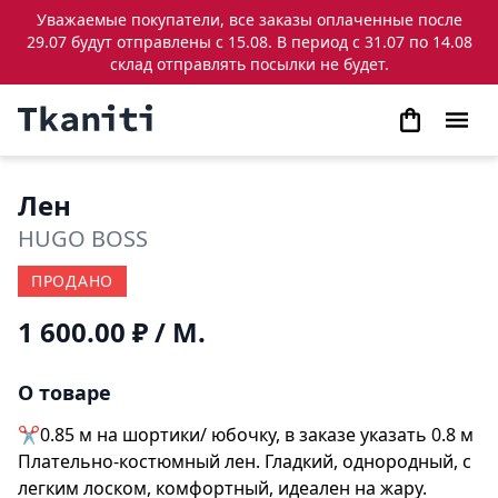
Уважаемые покупатели, все заказы оплаченные после
29.07 будут отправлены с 15.08. В период с 31.07 по 14.08
склад отправлять посылки не будет.
Лен
HUGO BOSS
ПРОДАНО
1 600.00 ₽
/ М.
О товаре
✂️0.85 м на шортики/ юбочку, в заказе указать 0.8 м
Плательно-костюмный лен. Гладкий, однородный, с
легким лоском, комфортный, идеален на жару.