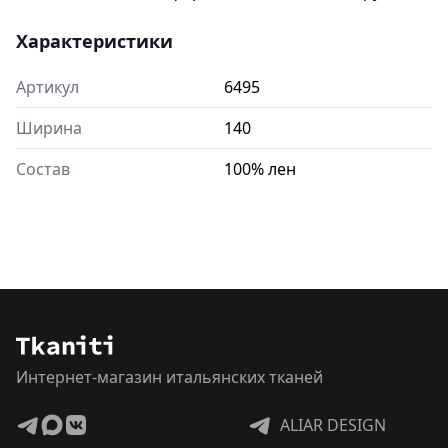
Характеристики
Артикул
6495
Ширина
140
Состав
100% лен
Интернет-магазин итальянских тканей
ALIAR DESIGN