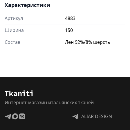
Характеристики
Артикул
4883
Ширина
150
Состав
Лен 92%/8% шерсть
Интернет-магазин итальянских тканей
ALIAR DESIGN