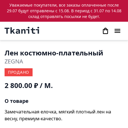
Уважаемые покупатели, все заказы оплаченные после
29.07 будут отправлены с 15.08. В период с 31.07 по 14.08
склад отправлять посылки не будет.
Лен костюмно-плательный
ZEGNA
ПРОДАНО
2 800.00 ₽
/ М.
О товаре
Замечательная елочка, мягкий плотный лен на
весну, премиум-качество.