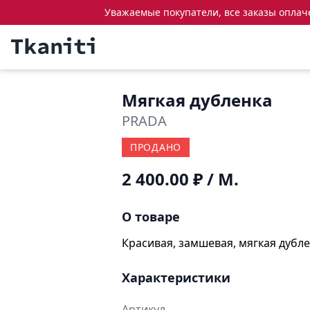
Уважаемые покупатели, все заказы оплачен
Мягкая дубленка
PRADA
ПРОДАНО
2 400.00 ₽
/ М.
О товаре
Красивая, замшевая, мягкая дубле
Характеристики
Артикул