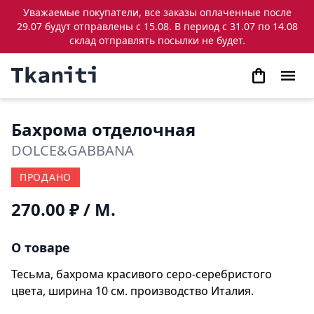
Уважаемые покупатели, все заказы оплаченные после
29.07 будут отправлены с 15.08. В период с 31.07 по 14.08
склад отправлять посылки не будет.
Бахрома отделочная
DOLCE&GABBANA
ПРОДАНО
270.00 ₽
/ М.
О товаре
Тесьма, бахрома красивого серо-серебристого
цвета, ширина 10 см. производство Италия.