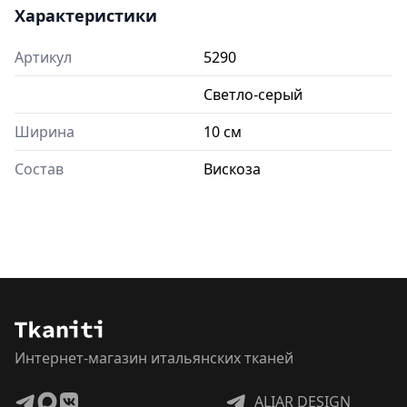
Характеристики
Артикул
5290
Светло-серый
Ширина
10 см
Состав
Вискоза
Интернет-магазин итальянских тканей
ALIAR DESIGN