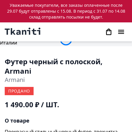
Уважаемые покупатели, все заказы оплаченные после
29.07 будут отправлены с 15.08. В период с 31.07 по 14.08
склад отправлять посылки не будет.
Футер черный с полоской,
Armani
Armani
ПРОДАНО
1 490.00 ₽
/ ШТ.
О товаре
Прекрасный стильный черный футер, трехнитка,