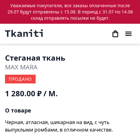
Уважаемые покупатели, все заказы оплаченные после
29.07 будут отправлены с 15.08. В период с 31.07 по 14.08
склад отправлять посылки не будет.
Стеганая ткань
MAX MARA
ПРОДАНО
1 280.00 ₽
/ М.
О товаре
Черная, атласная, шикарная на вид, с чуть
выпуклыми ромбами, в отличном качестве.