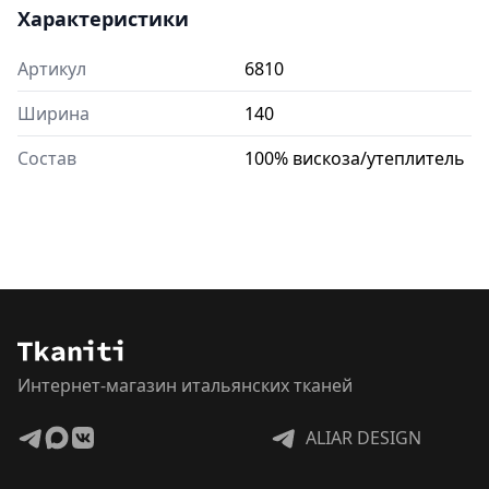
Характеристики
Артикул
6810
Ширина
140
Состав
100% вискоза/утеплитель
Интернет-магазин итальянских тканей
ALIAR DESIGN