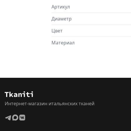
Артикул
Диаметр
Цвет
Материал
Интернет-магазин итальянских тканей