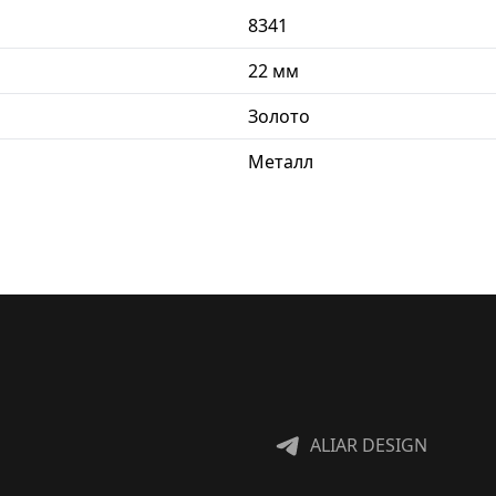
8341
22 мм
Золото
Металл
ALIAR DESIGN