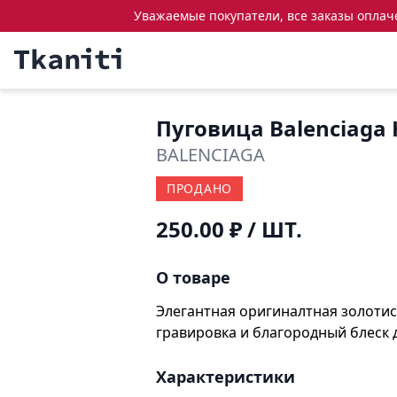
Уважаемые покупатели, все заказы оплачен
Пуговица Balenciaga 
BALENCIAGA
ПРОДАНО
250.00 ₽
/ ШТ.
О товаре
Элегантная оригиналтная золотис
гравировка и благородный блеск д
Характеристики