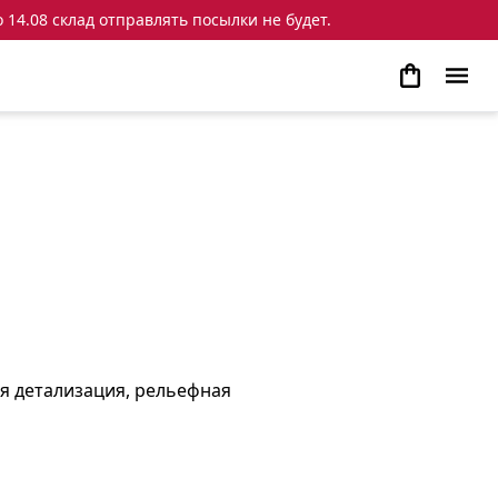
 14.08 склад отправлять посылки не будет.
ая детализация, рельефная