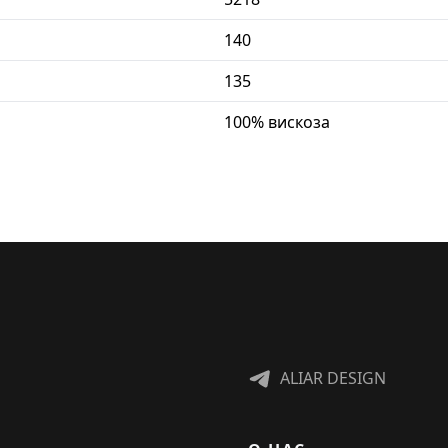
140
135
100% вискоза
ALIAR DESIGN