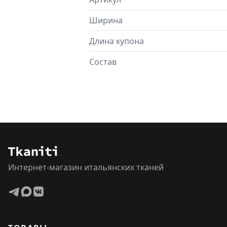
Ширина
Длина купона
Состав
Интернет-магазин итальянских тканей