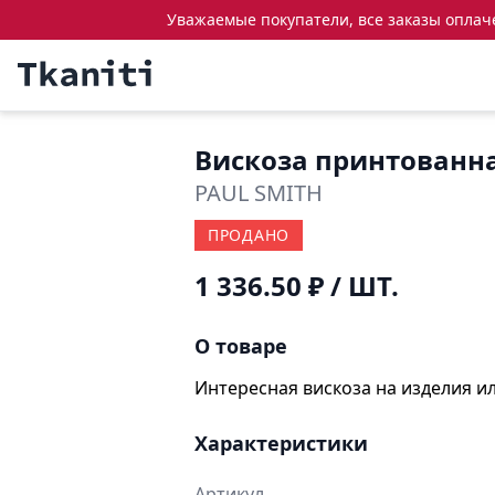
Уважаемые покупатели, все заказы оплачен
Вискоза принтованн
PAUL SMITH
ПРОДАНО
1 336.50 ₽
/ ШТ.
О товаре
Интересная вискоза на изделия ил
Характеристики
Артикул