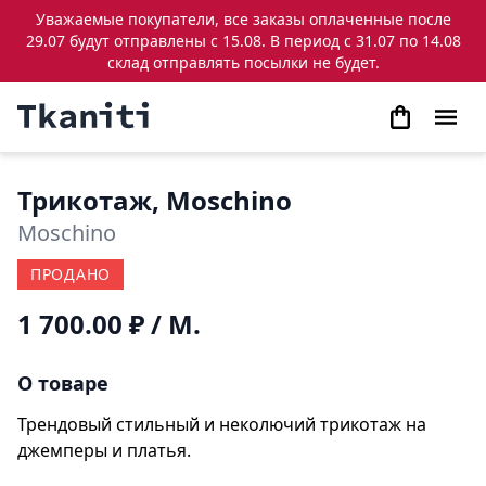
Уважаемые покупатели, все заказы оплаченные после
29.07 будут отправлены с 15.08. В период с 31.07 по 14.08
склад отправлять посылки не будет.
Трикотаж, Moschino
Moschino
ПРОДАНО
1 700.00 ₽
/ М.
О товаре
Трендовый стильный и неколючий трикотаж на
джемперы и платья.