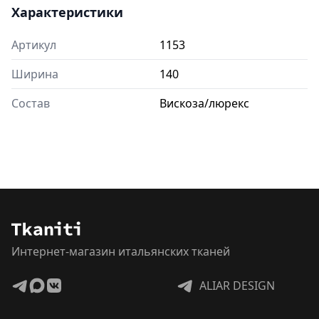
Характеристики
Артикул
1153
Ширина
140
Состав
Вискоза/люрекс
Интернет-магазин итальянских тканей
ALIAR DESIGN