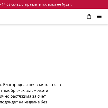
 14.08 склад отправлять посылки не будет.
. Благородная неявная клетка в
ортных брюках вы сможете
лично растяжима за счет
подойдет на изделие без