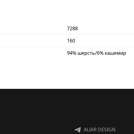
7288
160
94% шерсть/6% кашемир
ALIAR DESIGN