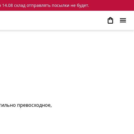
 14.08 склад отправлять посылки не будет.
тильно превосходное,