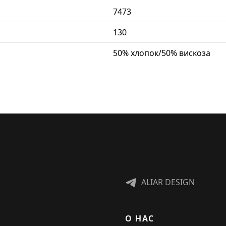
7473
130
50% хлопок/50% вискоза
ALIAR DESIGN
О НАС