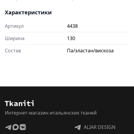
Характеристики
Артикул
4438
Ширина
130
Состав
Па/эластан/вискоза
Интернет-магазин итальянских тканей
ALIAR DESIGN