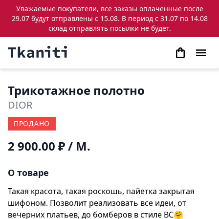
Уважаемые покупатели, все заказы оплаченные после
29.07 будут отправлены с 15.08. В период с 31.07 по 14.08
склад отправлять посылки не будет.
Трикотажное полотно
DIOR
ПРОДАНО
2 900.00 ₽
/ М.
О товаре
Такая красота, такая роскошь, пайетка закрытая
шифоном. Позволит реализовать все идеи, от
вечерних платьев, до бомберов в стиле BC🤗