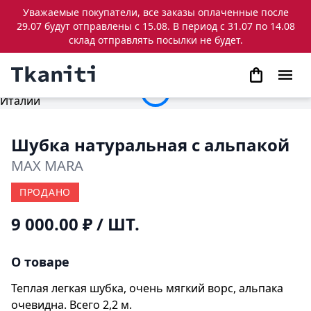
Уважаемые покупатели, все заказы оплаченные после
29.07 будут отправлены с 15.08. В период с 31.07 по 14.08
склад отправлять посылки не будет.
Шубка натуральная с альпакой
MAX MARA
ПРОДАНО
9 000.00 ₽
/ ШТ.
О товаре
Теплая легкая шубка, очень мягкий ворс, альпака
очевидна. Всего 2,2 м.