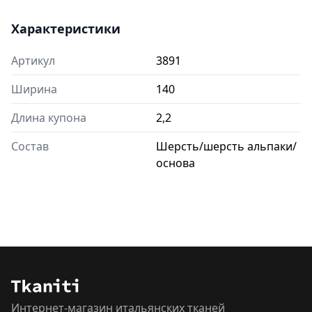
Характеристики
Артикул
3891
Ширина
140
Длина купона
2,2
Состав
Шерсть/шерсть альпаки/
основа
Интернет-магазин итальянских тканей