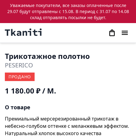
Уважаемые покупатели, все заказы оплаченные после
29.07 будут отправлены с 15.08. В период с 31.07 по 14.08
склад отправлять посылки не будет.
Трикотажное полотно
PESERICO
ПРОДАНО
1 180.00 ₽
/ М.
О товаре
Премиальный мерсерезированный трикотаж в
небесно-голубом оттенке с меланжевым эффектом.
Натуральный хлопок высокого качества