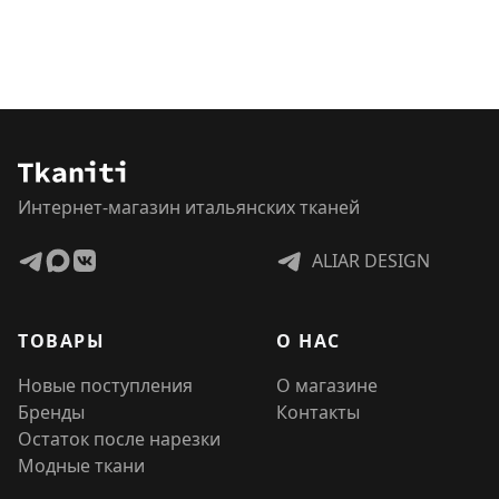
Интернет-магазин итальянских тканей
ALIAR DESIGN
ТОВАРЫ
О НАС
Новые поступления
О магазине
Бренды
Контакты
Остаток после нарезки
Модные ткани