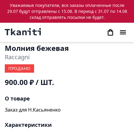
Уважаемые покупатели, все заказы оплаченные после
29.07 будут отправлены с 15.08. В период с 31.07 по 14.08
склад отправлять посылки не будет.
Молния бежевая
Raccagni
ПРОДАНО
900.00 ₽
/ ШТ.
О товаре
Заказ для Н.Касьяненко
Характеристики