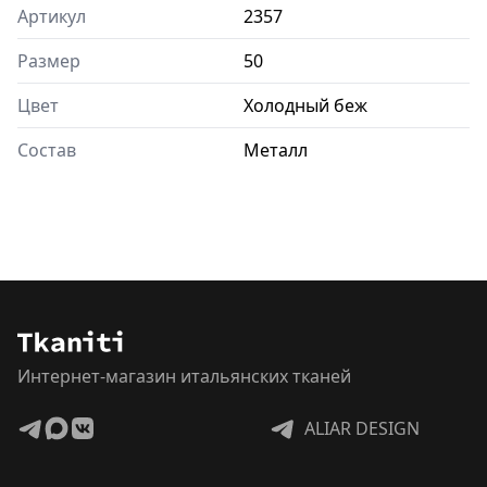
Артикул
2357
Размер
50
Цвет
Холодный беж
Состав
Металл
Интернет-магазин итальянских тканей
ALIAR DESIGN