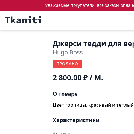
Уважаемые покупатели, все заказы оплачен
Джерси тедди для ве
Hugo Boss
ПРОДАНО
2 800.00 ₽
/ М.
О товаре
Цвет горчицы, красивый и теплый
Характеристики
Артикул