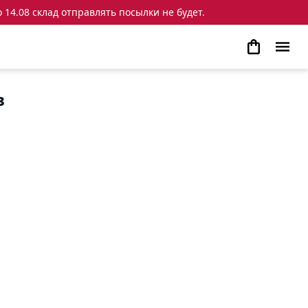
 14.08 склад отправлять посылки не будет.
в