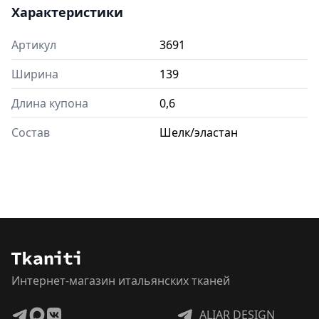
Характеристики
Артикул
3691
Ширина
139
Длина купона
0,6
Состав
Шелк/эластан
Интернет-магазин итальянских тканей
ALIAR DESIGN