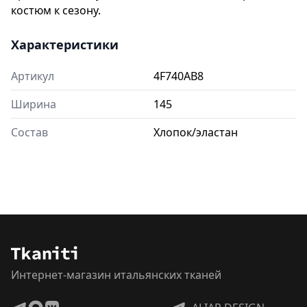
костюм к сезону.
Характеристики
Артикул
4F740AB8
Ширина
145
Состав
Хлопок/эластан
Интернет-магазин итальянских тканей