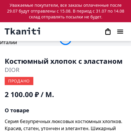
Уважаемые покупатели, все заказы оплаченные после
29.07 будут отправлены с 15.08. В период с 31.07 по 14.08
склад отправлять посылки не будет.
Костюмный хлопок с эластаном
DIOR
ПРОДАНО
2 100.00 ₽
/ М.
О товаре
Серия безупречных люксовых костюмных хлопков.
Красив, статен, утончен и элегантен. Шикарный