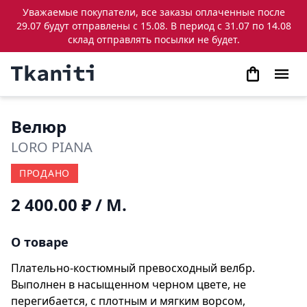
Уважаемые покупатели, все заказы оплаченные после
29.07 будут отправлены с 15.08. В период с 31.07 по 14.08
склад отправлять посылки не будет.
Велюр
LORO PIANA
ПРОДАНО
2 400.00 ₽
/ М.
О товаре
Плательно-костюмный превосходный велбр.
Выполнен в насыщенном черном цвете, не
перегибается, с плотным и мягким ворсом,