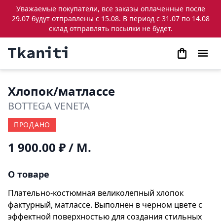
Уважаемые покупатели, все заказы оплаченные после
29.07 будут отправлены с 15.08. В период с 31.07 по 14.08
склад отправлять посылки не будет.
Хлопок/матлассе
BOTTEGA VENETA
ПРОДАНО
1 900.00 ₽
/ М.
О товаре
Плательно-костюмная великолепный хлопок
фактурный, матлассе. Выполнен в черном цвете с
эффектной поверхностью для создания стильных