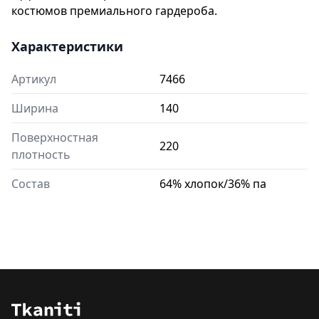
костюмов премиального гардероба.
Характеристики
Артикул
7466
Ширина
140
Поверхностная
220
плотность
Состав
64% хлопок/36% па