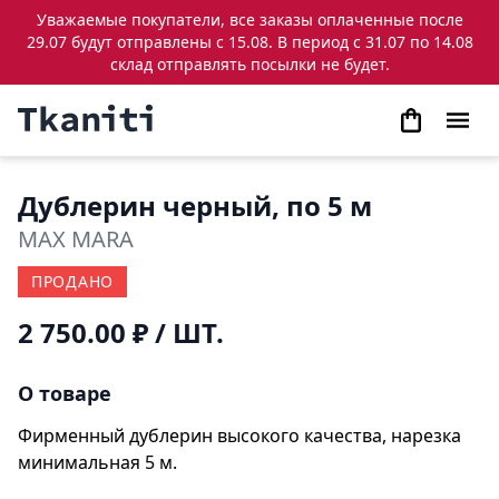
Уважаемые покупатели, все заказы оплаченные после
29.07 будут отправлены с 15.08. В период с 31.07 по 14.08
склад отправлять посылки не будет.
Дублерин черный, по 5 м
MAX MARA
ПРОДАНО
2 750.00 ₽
/ ШТ.
О товаре
Фирменный дублерин высокого качества, нарезка
минимальная 5 м.