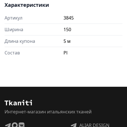
Характеристики
Артикул
3845
Ширина
150
Длина купона
5 м
Состав
Pl
Интернет-магазин итальянских тканей
ALIAR DESIGN