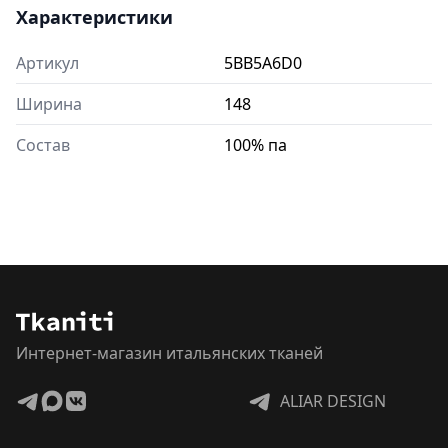
Характеристики
Артикул
5BB5A6D0
Ширина
148
Состав
100% па
Интернет-магазин итальянских тканей
ALIAR DESIGN