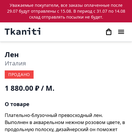
Уважаемые покупатели, все заказы оплаченные после
29.07 будут отправлены с 15.08. В период с 31.07 по 14.08
склад отправлять посылки не будет.
Лен
Италия
ПРОДАНО
1 880.00 ₽
/ М.
О товаре
Плательно-блузочный превосходный лен.
Выполнен в акварельном нежном розовом цвете, в
продольную полоску, дизайнерский он поможет