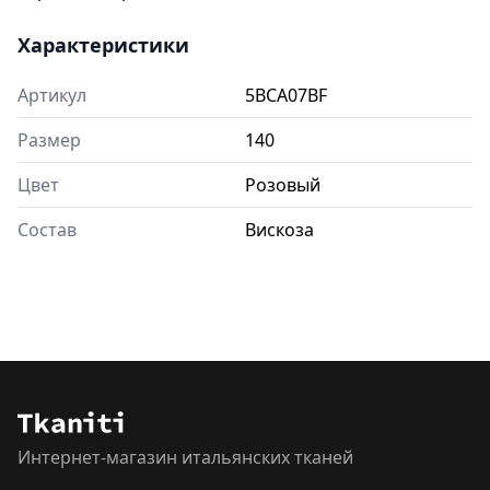
Характеристики
Артикул
5BCA07BF
Размер
140
Цвет
Розовый
Состав
Вискоза
Интернет-магазин итальянских тканей