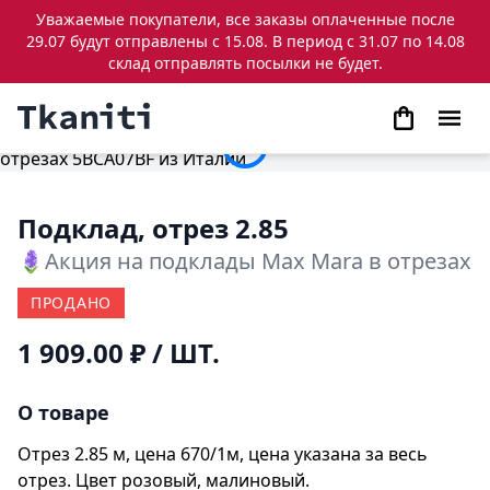
Уважаемые покупатели, все заказы оплаченные после
29.07 будут отправлены с 15.08. В период с 31.07 по 14.08
склад отправлять посылки не будет.
Подклад, отрез 2.85
🪻Акция на подклады Max Mara в отрезах
ПРОДАНО
1 909.00 ₽
/ ШТ.
О товаре
Отрез 2.85 м, цена 670/1м, цена указана за весь
отрез. Цвет розовый, малиновый.