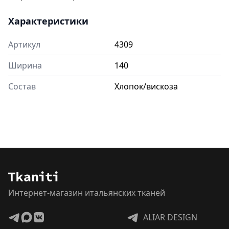
Характеристики
Артикул
4309
Ширина
140
Состав
Хлопок/вискоза
Интернет-магазин итальянских тканей
ALIAR DESIGN