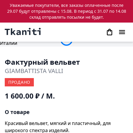
Уважаемые покупатели, все заказы оплаченные после
29.07 будут отправлены с 15.08. В период с 31.07 по 14.08
склад отправлять посылки не будет.
Фактурный вельвет
GIAMBATTISTA VALLI
ПРОДАНО
1 600.00 ₽
/ М.
О товаре
Красивый вельвет, мягкий и пластичный, для
широкого спектра изделий.