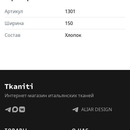
Артикул
1301
Ширина
150
Состав
Хлопок
Интернет-магазин итальянских тканей
ALIAR DESIGN