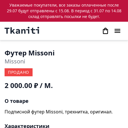
Уважаемые покупатели, все заказы оплаченные после
29.07 будут отправлены с 15.08. В период с 31.07 по 14.08
склад отправлять посылки не будет.
Футер Missoni
Missoni
ПРОДАНО
2 000.00 ₽
/ М.
О товаре
Подписной футер Missoni, трехнитка, оригинал.
Характеристики