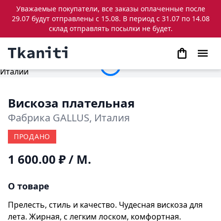
Уважаемые покупатели, все заказы оплаченные после
29.07 будут отправлены с 15.08. В период с 31.07 по 14.08
склад отправлять посылки не будет.
Вискоза плательная
Фабрика GALLUS, Италия
ПРОДАНО
1 600.00 ₽
/ М.
О товаре
Прелесть, стиль и качество. Чудесная вискоза для
лета. Жирная, с легким лоском, комфортная.