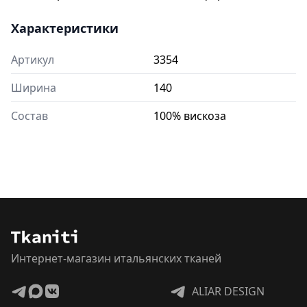
Характеристики
Артикул
3354
Ширина
140
Состав
100% вискоза
Интернет-магазин итальянских тканей
ALIAR DESIGN