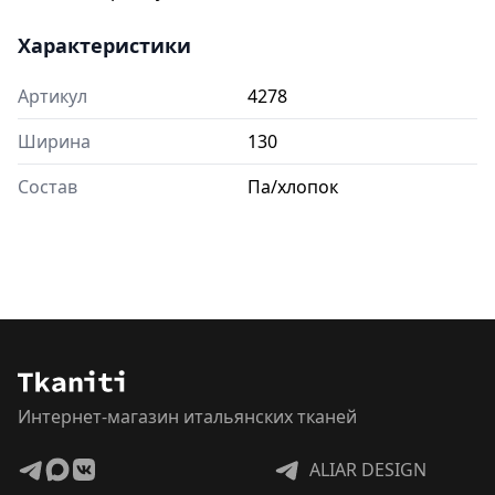
Характеристики
Артикул
4278
Ширина
130
Состав
Па/хлопок
Интернет-магазин итальянских тканей
ALIAR DESIGN