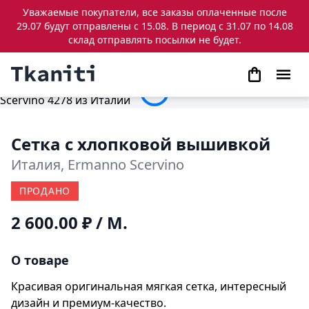
Уважаемые покупатели, все заказы оплаченные после
29.07 будут отправлены с 15.08. В период с 31.07 по 14.08
склад отправлять посылки не будет.
Сетка с хлопковой вышивкой
Италия, Ermanno Scervino
ПРОДАНО
2 600.00 ₽
/ М.
О товаре
Красивая оригинальная мягкая сетка, интересный
дизайн и премиум-качество.