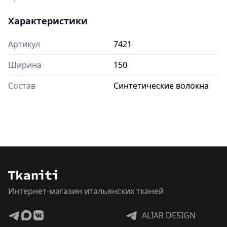
Характеристики
Артикул
7421
Ширина
150
Состав
Синтетические волокна
Интернет-магазин итальянских тканей
ALIAR DESIGN